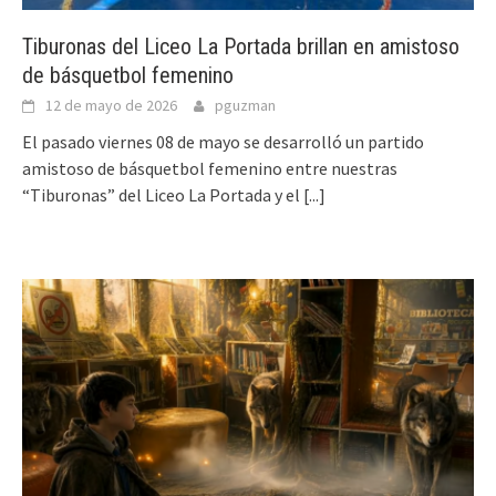
Tiburonas del Liceo La Portada brillan en amistoso
de básquetbol femenino
12 de mayo de 2026
pguzman
El pasado viernes 08 de mayo se desarrolló un partido
amistoso de básquetbol femenino entre nuestras
“Tiburonas” del Liceo La Portada y el
[...]