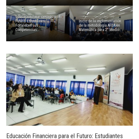
Educación Financiera para el
Futuro: Estudiantes
Inicio de la implementación
Fortalecen sus
de la metodología AFDA en
Competencias
Matemática para 2° Medio
Educación Financiera para el Futuro: Estudiantes