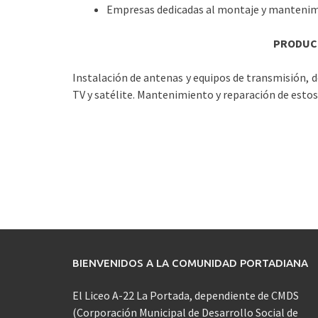
Empresas dedicadas al montaje y mantenim
PRODUC
Instalación de antenas y equipos de transmisión, d
TV y satélite. Mantenimiento y reparación de estos
BIENVENIDOS A LA COMUNIDAD PORTADIANA
El Liceo A-22 La Portada, dependiente de CMDS
(Corporación Municipal de Desarrollo Social de