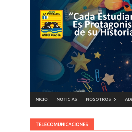
Saltar
al
contenido
INICIO
NOTICIAS
NOSOTROS
AD
TELECOMUNICACIONES