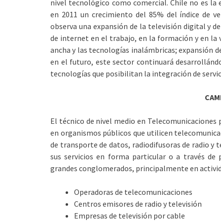
nivel tecnológico como comercial. Chile no es la 
en 2011 un crecimiento del 85% del índice de v
observa una expansión de la televisión digital y d
de internet en el trabajo, en la formación y en la
ancha y las tecnologías inalámbricas; expansión de
en el futuro, este sector continuará desarrollánd
tecnologías que posibilitan la integración de servic
CAM
El técnico de nivel medio en Telecomunicaciones
en organismos públicos que utilicen telecomunicac
de transporte de datos, radiodifusoras de radio y 
sus servicios en forma particular o a través d
grandes conglomerados, principalmente en activi
Operadoras de telecomunicaciones
Centros emisores de radio y televisión
Empresas de televisión por cable