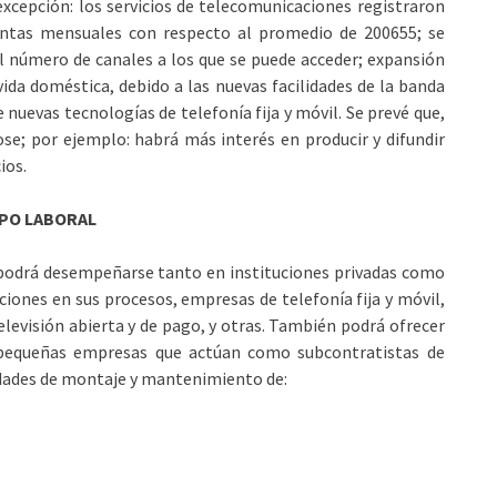
excepción: los servicios de telecomunicaciones registraron
entas mensuales con respecto al promedio de 200655; se
el número de canales a los que se puede acceder; expansión
 vida doméstica, debido a las nuevas facilidades de la banda
 nuevas tecnologías de telefonía fija y móvil. Se prevé que,
ose; por ejemplo: habrá más interés en producir y difundir
ios.
PO LABORAL
 podrá desempeñarse tanto en instituciones privadas como
iones en sus procesos, empresas de telefonía fija y móvil,
televisión abierta y de pago, y otras. También podrá ofrecer
e pequeñas empresas que actúan como subcontratistas de
dades de montaje y mantenimiento de: