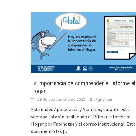
La importancia de comprender el Informe al
Hogar
29 de septiembre de 2020
Pguzman
Estimados Apoderados y Alumnos, durante esta
semana estarán recibiendo el Primer Informe al
Hogar por Papinotas y al correo institucional. Este
documento les
[...]