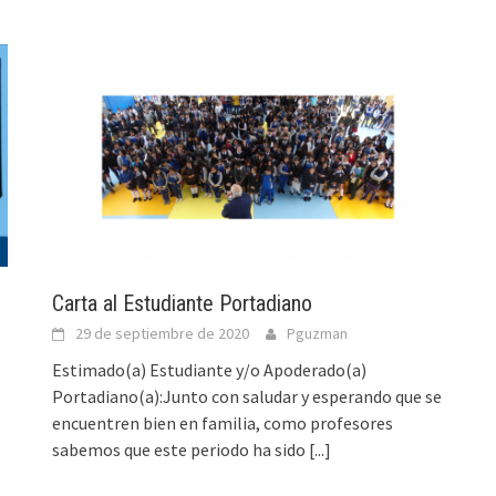
Carta al Estudiante Portadiano
29 de septiembre de 2020
Pguzman
Estimado(a) Estudiante y/o Apoderado(a)
Portadiano(a):Junto con saludar y esperando que se
encuentren bien en familia, como profesores
sabemos que este periodo ha sido
[...]