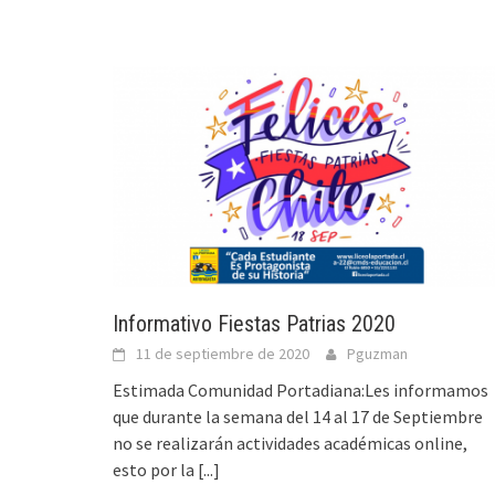
Informativo Fiestas Patrias 2020
11 de septiembre de 2020
Pguzman
Estimada Comunidad Portadiana:Les informamos
que durante la semana del 14 al 17 de Septiembre
no se realizarán actividades académicas online,
esto por la
[...]