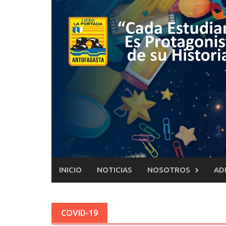
Saltar
al
contenido
INICIO
NOTICIAS
NOSOTROS
AD
COVID-19