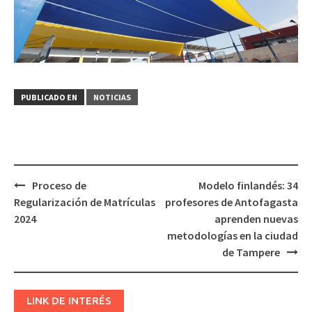
PUBLICADO EN
NOTICIAS
Navegación
Proceso de
Modelo finlandés: 34
de
Regularización de Matrículas
profesores de Antofagasta
entradas
2024
aprenden nuevas
metodologías en la ciudad
de Tampere
LINK DE INTERÉS