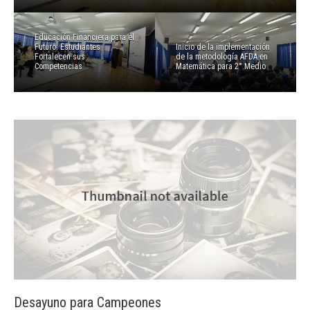
Educación Financiera para el
Futuro: Estudiantes
Inicio de la implementación
Fortalecen sus
de la metodología AFDA en
Competencias
Matemática para 2° Medio
Desayuno para Campeones