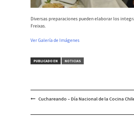
Diversas preparaciones pueden elaborar los integra
Freixas.
Ver Galería de Imágenes
PUBLICADO EN
NOTICIAS
Navegación
Cuchareando – Día Nacional de la Cocina Chil
de
entradas