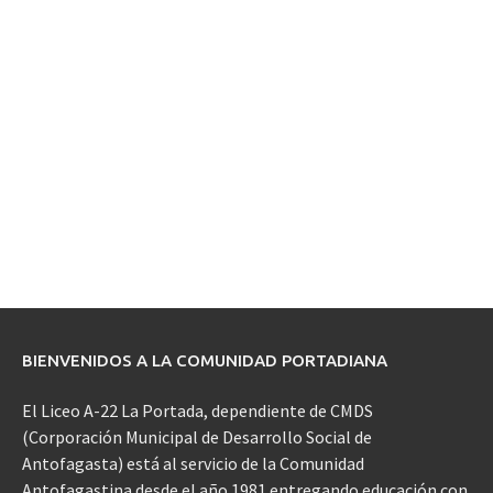
BIENVENIDOS A LA COMUNIDAD PORTADIANA
El Liceo A-22 La Portada, dependiente de CMDS
(Corporación Municipal de Desarrollo Social de
Antofagasta) está al servicio de la Comunidad
Antofagastina desde el año 1981 entregando educación con