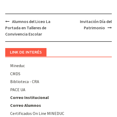
Navegación
Alumnos del Liceo La
Invitación Día del
de
Portada en Talleres de
Patrimonio
entradas
Convivencia Escolar
LINK DE INTERÉS
Mineduc
CMDS
Biblioteca - CRA
PACE UA
Correo Institucional
Correo Alumnos
Certificados On Line MINEDUC