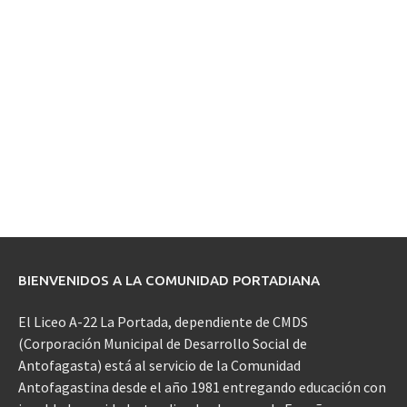
BIENVENIDOS A LA COMUNIDAD PORTADIANA
El Liceo A-22 La Portada, dependiente de CMDS
(Corporación Municipal de Desarrollo Social de
Antofagasta) está al servicio de la Comunidad
Antofagastina desde el año 1981 entregando educación con