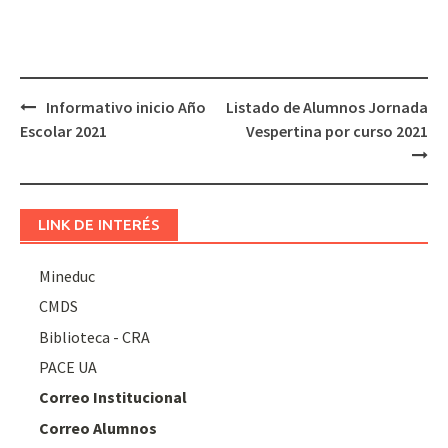
Navegación
Informativo inicio Año
Listado de Alumnos Jornada
de
Escolar 2021
Vespertina por curso 2021
entradas
LINK DE INTERÉS
Mineduc
CMDS
Biblioteca - CRA
PACE UA
Correo Institucional
Correo Alumnos