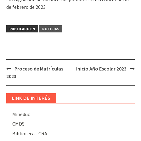
de febrero de 2023.
PUBLICADO EN
NOTICIAS
Navegación
Proceso de Matrículas
Inicio Año Escolar 2023
de
2023
entradas
LINK DE INTERÉS
Mineduc
CMDS
Biblioteca - CRA