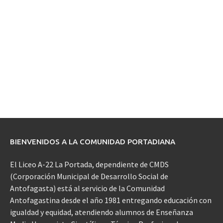
BIENVENIDOS A LA COMUNIDAD PORTADIANA
El Liceo A-22 La Portada, dependiente de CMDS
(Corporación Municipal de Desarrollo Social de
Antofagasta) está al servicio de la Comunidad
Antofagastina desde el año 1981 entregando educación con
igualdad y equidad, atendiendo alumnos de Enseñanza