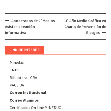
Navegación
Apoderados de 2° Medios
4° Año Medio Gráfica en
de
Asisten a reunión
Charla de Prevención de
entradas
informativa
Riesgos
LINK DE INTERÉS
Mineduc
CMDS
Biblioteca - CRA
PACE UA
Correo Institucional
Correo Alumnos
Certificados On Line MINEDUC